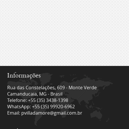
Informações
Rua das Constelações, 609 - Monte Verde
Camanducaia, MG - Brasil
Telefone: +55 (35) 3438-1398
WhatsApp: +55 (35) 99920-6962
Email:
pvilladamore@gmail.com.br