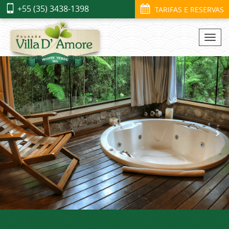
+55 (35) 3438-1398
TARIFAS E RESERVAS
Togg
navi
Previous
Ne