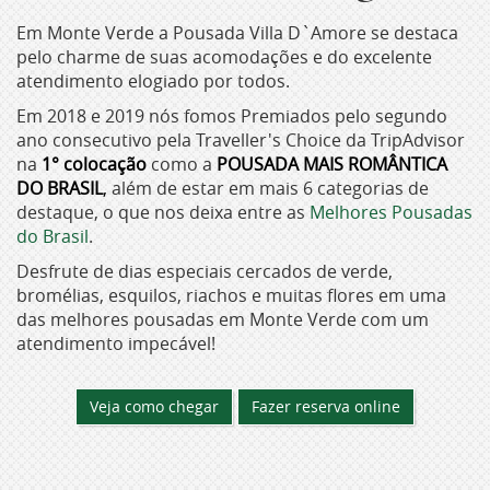
Em Monte Verde a Pousada Villa D`Amore se destaca
pelo charme de suas acomodações e do excelente
atendimento elogiado por todos.
Em 2018 e 2019 nós fomos Premiados pelo segundo
ano consecutivo pela Traveller's Choice da TripAdvisor
na
1° colocação
como a
POUSADA MAIS ROMÂNTICA
DO BRASIL
,
além de estar em mais 6 categorias de
destaque, o que nos deixa entre as
Melhores Pousadas
do Brasil
.
Desfrute de dias especiais cercados de verde,
bromélias, esquilos, riachos e muitas flores em uma
das melhores pousadas em Monte Verde com um
atendimento impecável!
Veja como chegar
Fazer reserva online